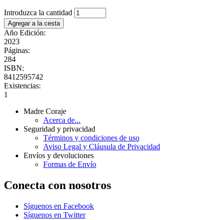
Introduzca la cantidad
Año Edición:
2023
Páginas:
284
ISBN:
8412595742
Existencias:
1
Madre Coraje
Acerca de...
Seguridad y privacidad
Términos y condiciones de uso
Aviso Legal y Cláusula de Privacidad
Envíos y devoluciones
Formas de Envío
Conecta con nosotros
Síguenos en Facebook
Síguenos en Twitter