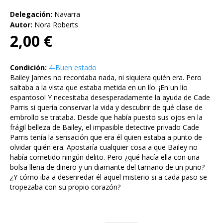
Delegación:
Navarra
Autor:
Nora Roberts
2,00 €
Condición:
4-Buen estado
Bailey James no recordaba nada, ni siquiera quién era. Pero
saltaba a la vista que estaba metida en un lío. ¡En un lío
espantoso! Y necesitaba desesperadamente la ayuda de Cade
Parris si quería conservar la vida y descubrir de qué clase de
embrollo se trataba. Desde que había puesto sus ojos en la
frágil belleza de Bailey, el impasible detective privado Cade
Parris tenía la sensación que era él quien estaba a punto de
olvidar quién era. Apostaría cualquier cosa a que Bailey no
había cometido ningún delito. Pero ¿qué hacía ella con una
bolsa llena de dinero y un diamante del tamaño de un puño?
¿Y cómo iba a desenredar él aquel misterio si a cada paso se
tropezaba con su propio corazón?