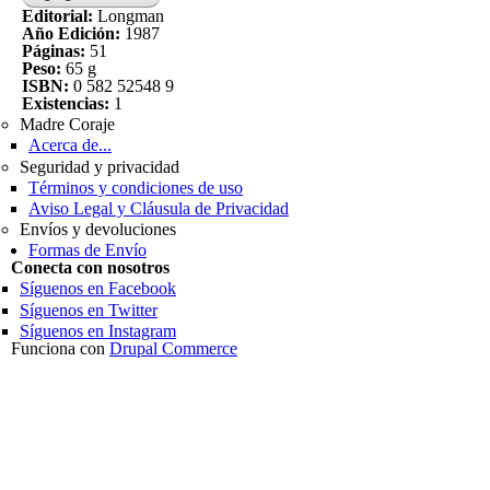
Editorial:
Longman
Año Edición:
1987
Páginas:
51
Peso:
65 g
ISBN:
0 582 52548 9
Existencias:
1
Madre Coraje
Acerca de...
Seguridad y privacidad
Términos y condiciones de uso
Aviso Legal y Cláusula de Privacidad
Envíos y devoluciones
Formas de Envío
Conecta con nosotros
Síguenos en Facebook
Síguenos en Twitter
Síguenos en Instagram
Funciona con
Drupal Commerce