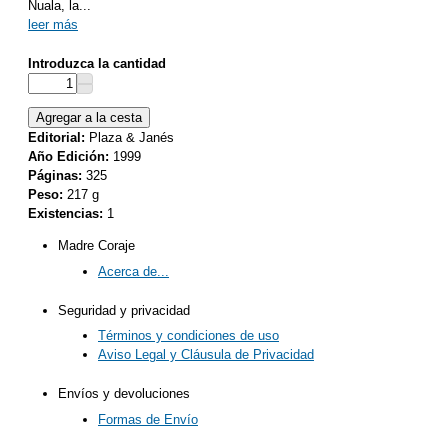
Nuala, la
...
leer más
Introduzca la cantidad
Editorial:
Plaza & Janés
Año Edición:
1999
Páginas:
325
Peso:
217 g
Existencias:
1
Madre Coraje
Acerca de...
Seguridad y privacidad
Términos y condiciones de uso
Aviso Legal y Cláusula de Privacidad
Envíos y devoluciones
Formas de Envío