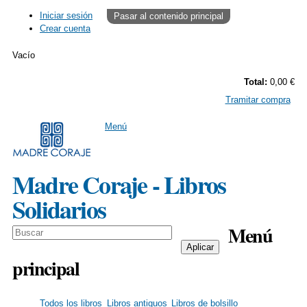
Iniciar sesión
Pasar al contenido principal
Crear cuenta
Vacío
Total:
0,00 €
Tramitar compra
Menú
Madre Coraje - Libros
Solidarios
Menú
principal
Todos los libros
Libros antiguos
Libros de bolsillo