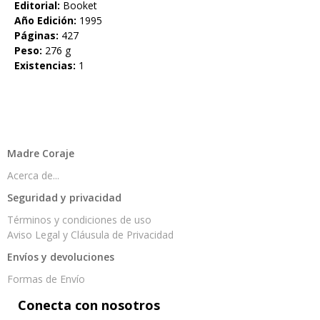
Editorial:
Booket
Año Edición:
1995
Páginas:
427
Peso:
276 g
Existencias:
1
Madre Coraje
Acerca de...
Seguridad y privacidad
Términos y condiciones de uso
Aviso Legal y Cláusula de Privacidad
Envíos y devoluciones
Formas de Envío
Conecta con nosotros