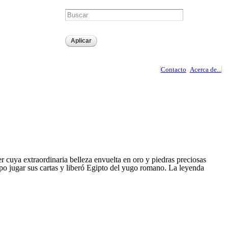
Contacto
Acerca de...
r cuya extraordinaria belleza envuelta en oro y piedras preciosas
upo jugar sus cartas y liberó Egipto del yugo romano. La leyenda