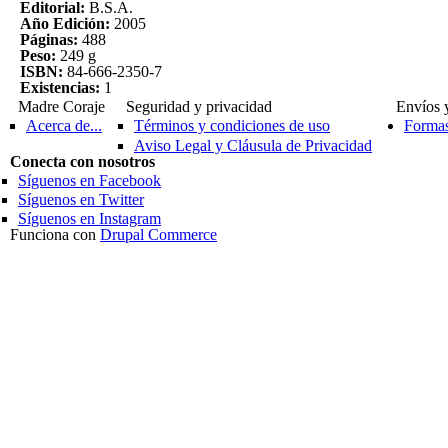
Editorial:
B.S.A.
Año Edición:
2005
Páginas:
488
Peso:
249 g
ISBN:
84-666-2350-7
Existencias:
1
Madre Coraje
Seguridad y privacidad
Envíos 
Acerca de...
Términos y condiciones de uso
Formas
Aviso Legal y Cláusula de Privacidad
Conecta con nosotros
Síguenos en Facebook
Síguenos en Twitter
Síguenos en Instagram
Funciona con
Drupal Commerce