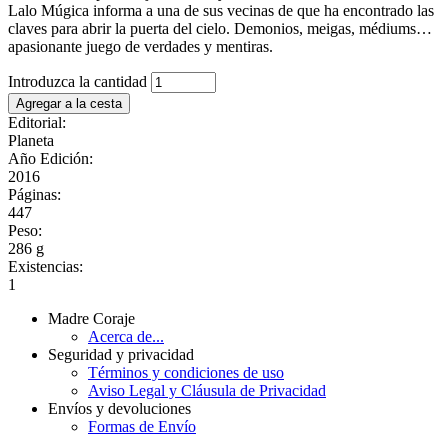
Lalo Múgica informa a una de sus vecinas de que ha encontrado las
claves para abrir la puerta del cielo. Demonios, meigas, médiums…
apasionante juego de verdades y mentiras.
Introduzca la cantidad
Editorial:
Planeta
Año Edición:
2016
Páginas:
447
Peso:
286 g
Existencias:
1
Madre Coraje
Acerca de...
Seguridad y privacidad
Términos y condiciones de uso
Aviso Legal y Cláusula de Privacidad
Envíos y devoluciones
Formas de Envío