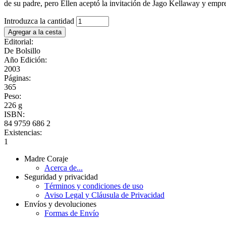
de su padre, pero Ellen aceptó la invitación de Jago Kellaway y empren
Introduzca la cantidad
Editorial:
De Bolsillo
Año Edición:
2003
Páginas:
365
Peso:
226 g
ISBN:
84 9759 686 2
Existencias:
1
Madre Coraje
Acerca de...
Seguridad y privacidad
Términos y condiciones de uso
Aviso Legal y Cláusula de Privacidad
Envíos y devoluciones
Formas de Envío