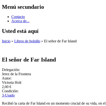
Menú secundario
Contacto
Acerca de...
Usted está aquí
Inicio
»
Libros de bolsillo
» El señor de Far Island
El señor de Far Island
Delegación:
Jerez de la Frontera
Autor:
Victoria Holt
2,00 €
Condición:
3-Usado
Recibió la carta de Far Island en un momento crucial de su vida, en e