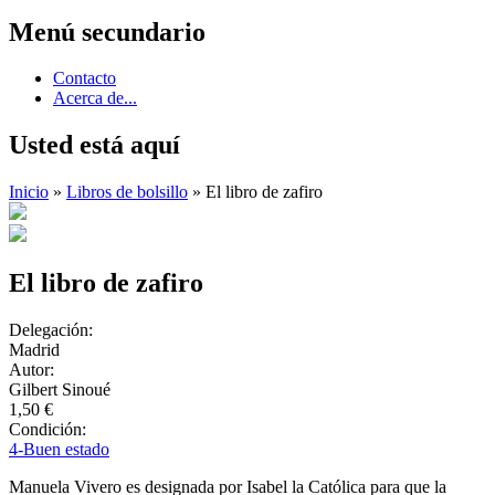
Menú secundario
Contacto
Acerca de...
Usted está aquí
Inicio
»
Libros de bolsillo
» El libro de zafiro
El libro de zafiro
Delegación:
Madrid
Autor:
Gilbert Sinoué
1,50 €
Condición:
4-Buen estado
Manuela Vivero es designada por Isabel la Católica para que la