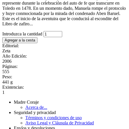
represente durante la celebración del auto de fe que transcurre en
Toledo en 1478. En un momento dado, Manuela rompe el protocolo
y huye conmocionada por la mirada del condenado Aben Baruel.
Este es el inicio de la aventuira que le conducirá al escondite del
Libro de zafiro...
Introduzca la cantidad
Editorial:
Zeta
Año Edición:
2006
Páginas:
555
Peso:
441 g
Existencias:
1
Madre Coraje
Acerca de...
Seguridad y privacidad
Términos y condiciones de uso
Aviso Legal y Cláusula de Privacidad
Envíos y devoluciones