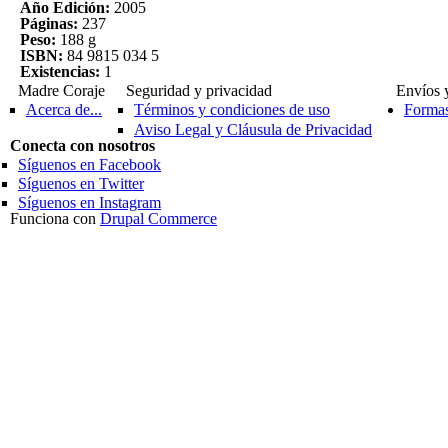
Año Edición:
2005
Páginas:
237
Peso:
188 g
ISBN:
84 9815 034 5
Existencias:
1
Madre Coraje
Seguridad y privacidad
Envíos 
Acerca de...
Términos y condiciones de uso
Formas
Aviso Legal y Cláusula de Privacidad
Conecta con nosotros
Síguenos en Facebook
Síguenos en Twitter
Síguenos en Instagram
Funciona con
Drupal Commerce