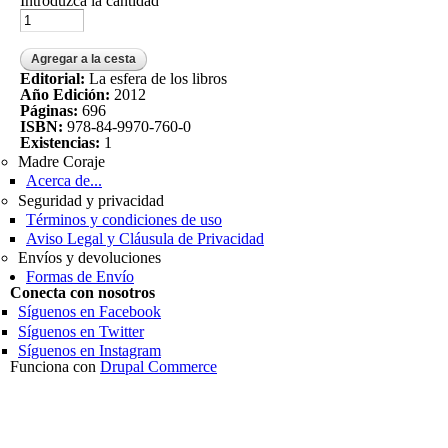
Introduzca la cantidad
Editorial:
La esfera de los libros
Año Edición:
2012
Páginas:
696
ISBN:
978-84-9970-760-0
Existencias:
1
Madre Coraje
Acerca de...
Seguridad y privacidad
Términos y condiciones de uso
Aviso Legal y Cláusula de Privacidad
Envíos y devoluciones
Formas de Envío
Conecta con nosotros
Síguenos en Facebook
Síguenos en Twitter
Síguenos en Instagram
Funciona con
Drupal Commerce