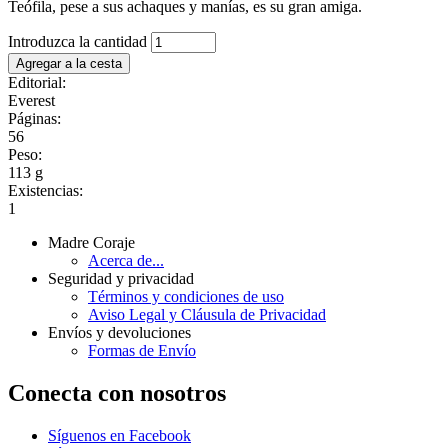
Teófila, pese a sus achaques y manías, es su gran amiga.
Introduzca la cantidad
Editorial:
Everest
Páginas:
56
Peso:
113 g
Existencias:
1
Madre Coraje
Acerca de...
Seguridad y privacidad
Términos y condiciones de uso
Aviso Legal y Cláusula de Privacidad
Envíos y devoluciones
Formas de Envío
Conecta con nosotros
Síguenos en Facebook