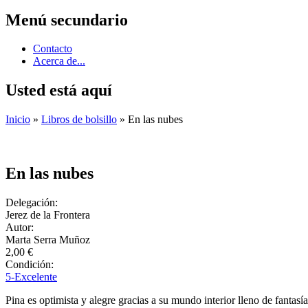
Menú secundario
Contacto
Acerca de...
Usted está aquí
Inicio
»
Libros de bolsillo
» En las nubes
En las nubes
Delegación:
Jerez de la Frontera
Autor:
Marta Serra Muñoz
2,00 €
Condición:
5-Excelente
Pina es optimista y alegre gracias a su mundo interior lleno de fanta