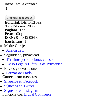
Introduzca la cantidad
Editorial:
Diario El país
Año Edición:
2005
Páginas:
127
Peso:
100 g
ISBN:
84 9815 004 3
Existencias:
1
Madre Coraje
Acerca de...
Seguridad y privacidad
Términos y condiciones de uso
Aviso Legal y Cláusula de Privacidad
Envíos y devoluciones
Formas de Envío
Conecta con nosotros
Síguenos en Facebook
Síguenos en Twitter
Síguenos en Instagram
Funciona con
Drupal Commerce