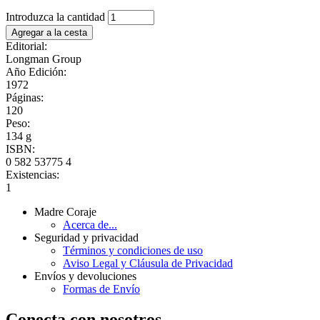
Introduzca la cantidad
Editorial:
Longman Group
Año Edición:
1972
Páginas:
120
Peso:
134 g
ISBN:
0 582 53775 4
Existencias:
1
Madre Coraje
Acerca de...
Seguridad y privacidad
Términos y condiciones de uso
Aviso Legal y Cláusula de Privacidad
Envíos y devoluciones
Formas de Envío
Conecta con nosotros